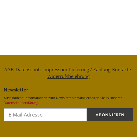
AGB
Datenschutz
Impressum
Lieferung / Zahlung
Kontakte
Widerrufsbelehrung
Newsletter
Ausführliche Informationen zum Newsletterversand erhalten Sie in unserer
Datenschutzerklärung
.
Abonnieren
ABONNIEREN
Sie
unsere
Mailingliste