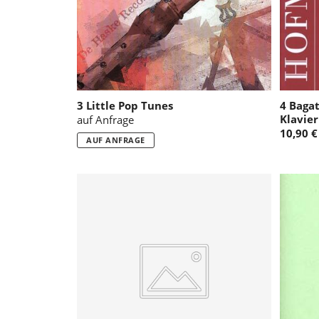
3 Little Pop Tunes
4 Bagat
Klavier
auf Anfrage
10,90 €
AUF ANFRAGE