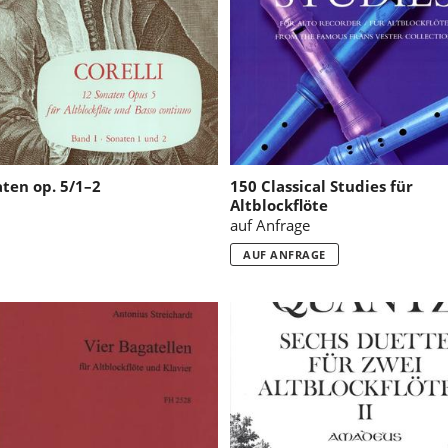
:
ten op. 5/1–2
150 Classical Studies für
Altblockflöte
auf Anfrage
AUF ANFRAGE