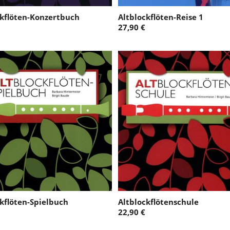
ckflöten-Konzertbuch
Altblockflöten-Reise 1
27,90 €
kflöten-Spielbuch
Altblockflötenschule
22,90 €