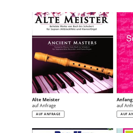
Alte Meister
Anfang 
auf Anfrage
auf Anf
AUF ANFRAGE
AUF A