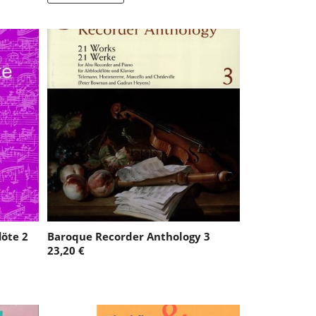
löte 2
Baroque Recorder Anthology 3
23,20 €