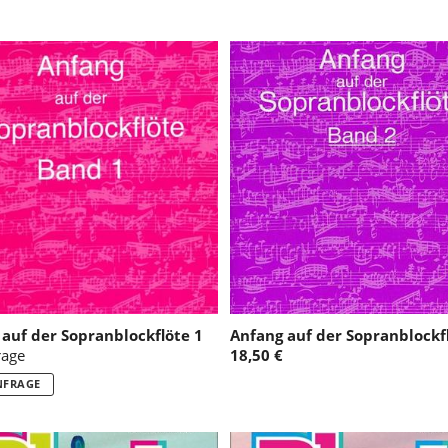
auf der Sopranblockflöte 1
Anfang auf der Sopranblockf
rage
18,50 €
NFRAGE