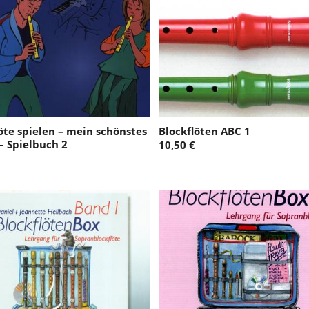
öte spielen – mein schönstes
Blockflöten ABC 1
– Spielbuch 2
10,50 €