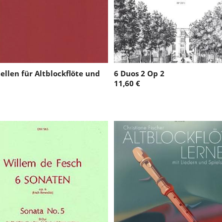
ellen für Altblockflöte und
6 Duos 2 Op 2
11,60 €