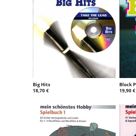
Big Hits
Block 
18,70 €
19,90 €