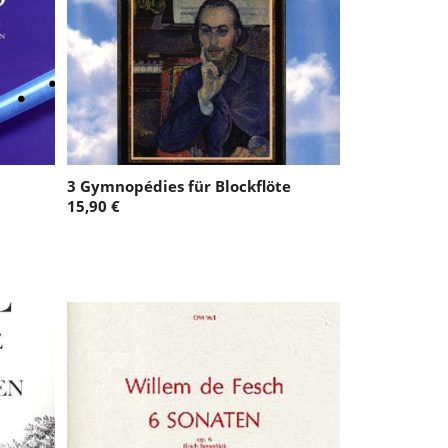
3 Gymnopédies für Blockflöte
15,90 €