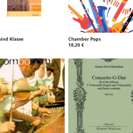
sind Klasse
Chamber Pops
18,20 €