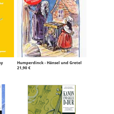
ay
Humperdinck - Hänsel und Gretel
21,90 €