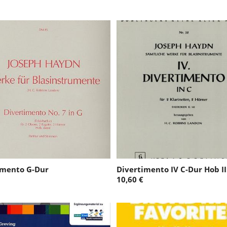
imento G-Dur
Divertimento IV C-Dur Hob II
10,60 €