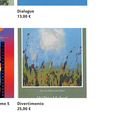
Dialogue
13,00 €
ume 5
Divertimento
25,00 €