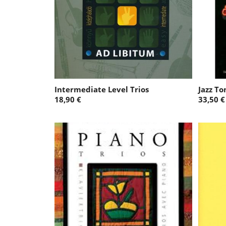
Intermediate Level Trios
Jazz To
18,90 €
33,50 €