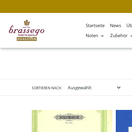
Startseite
News
Üb
Noten
Zubehör
Direkt
zum
Inhalt
SORTIEREN NACH