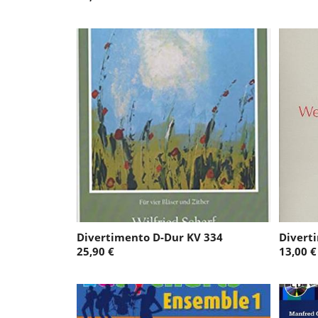
Divertimento D-Dur KV 334
Divert
25,90 €
13,00 €