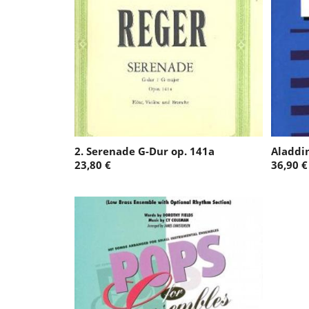
2. Serenade G-Dur op. 141a
Aladdi
23,80 €
36,90 €