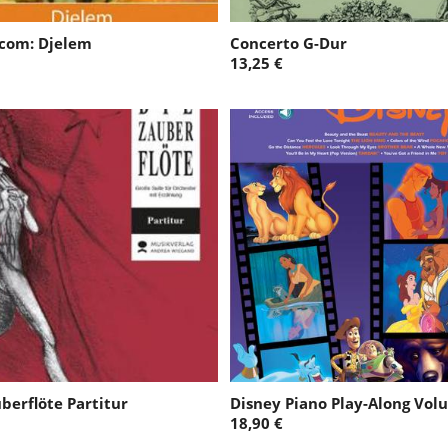
com: Djelem
Concerto G-Dur
13,25 €
berflöte Partitur
Disney Piano Play-Along Vol
18,90 €