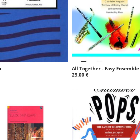
:
n
All Together - Easy Ensemble
23,00 €