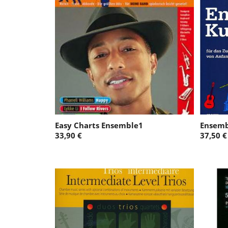
Easy Charts Ensemble1
Ensemb
33,90 €
37,50 €