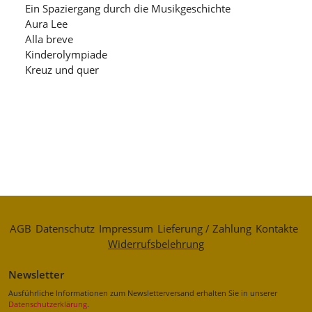
Ein Spaziergang durch die Musikgeschichte
Aura Lee
Alla breve
Kinderolympiade
Kreuz und quer
AGB
Datenschutz
Impressum
Lieferung / Zahlung
Kontakte
Widerrufsbelehrung
Newsletter
Ausführliche Informationen zum Newsletterversand erhalten Sie in unserer
Datenschutzerklärung
.