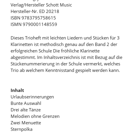
Verlag/Hersteller Schott Music
Hersteller-Nr. ED 20218
ISBN 9783795758615
ISMN 9790001148559
Dieses Trioheft mit leichten Liedern und Stücken für 3
Klarinetten ist methodisch genau auf den Band 2 der
erfolgreichen Schule Die fröhliche Klarinette
abgestimmt. Im Inhaltsverzeichnis ist mit Bezug auf die
Stückenummerierung in der Schule vermerkt, welches
Trio ab welchem Kenntnisstand gespielt werden kann.
Inhalt
Urlaubserinnerungen
Bunte Auswahl
Drei alte Tänze
Melodien ohne Grenzen
Zwei Menuette
Sternpolka