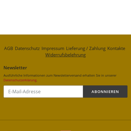
AGB
Datenschutz
Impressum
Lieferung / Zahlung
Kontakte
Widerrufsbelehrung
Newsletter
Ausführliche Informationen zum Newsletterversand erhalten Sie in unserer
Datenschutzerklärung
.
Abonnieren
ABONNIEREN
Sie
unsere
Mailingliste