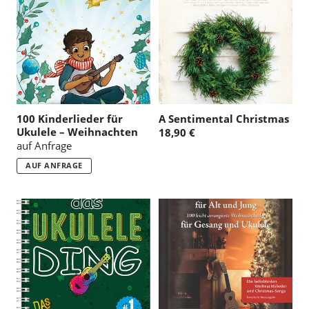
:
100 Kinderlieder für
A Sentimental Christmas
Ukulele – Weihnachten
18,90 €
auf Anfrage
AUF ANFRAGE