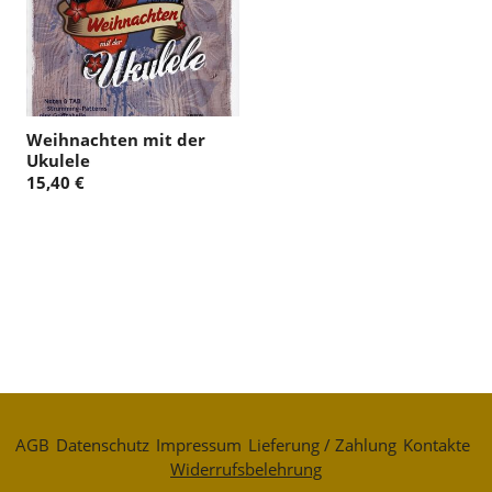
Weihnachten mit der
Ukulele
15,40 €
AGB
Datenschutz
Impressum
Lieferung / Zahlung
Kontakte
Widerrufsbelehrung