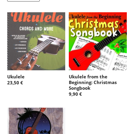
Ukulele
Ukulele from the
Beginning: Christmas
23,50 €
Songbook
9,90 €