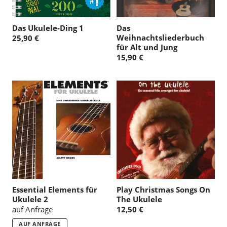
Das Ukulele-Ding 1
Das
Weihnachtsliederbuch
25,90 €
für Alt und Jung
15,90 €
Essential Elements für
Play Christmas Songs On
Ukulele 2
The Ukulele
auf Anfrage
12,50 €
AUF ANFRAGE