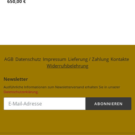
650,00 €
AGB
Datenschutz
Impressum
Lieferung / Zahlung
Kontakte
Widerrufsbelehrung
Newsletter
Ausführliche Informationen zum Newsletterversand erhalten Sie in unserer
Datenschutzerklärung
.
Abonnieren
ABONNIEREN
Sie
unsere
Mailingliste