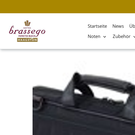
Startseite
News
Üb
Noten
Zubehör
Direkt
zum
Inhalt