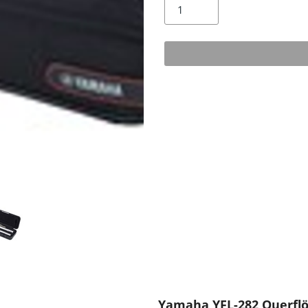
Yamaha YFL-282 Querfl