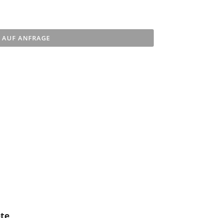
AUF ANFRAGE
öte