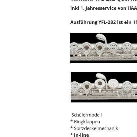
inkl 1. Jahresservice von H
Ausführung YFL-282 ist ein I
Schülermodell
* Ringklappen
* Spitzdeckelmechanik
* in-line