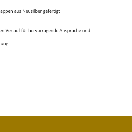
appen aus Neusilber gefertigt
hen Verlauf für hervorragende Ansprache und
nung