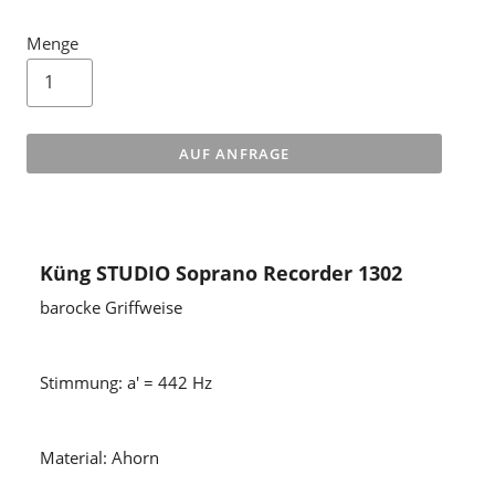
Menge
AUF ANFRAGE
Küng STUDIO Soprano Recorder 1302
barocke Griffweise
Stimmung: a' = 442 Hz
Material: Ahorn