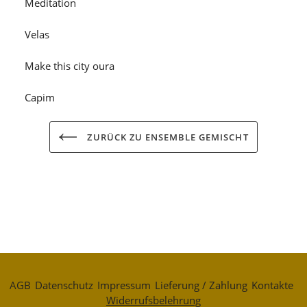
Meditation
Velas
Make this city oura
Capim
ZURÜCK ZU ENSEMBLE GEMISCHT
AGB
Datenschutz
Impressum
Lieferung / Zahlung
Kontakte
Widerrufsbelehrung