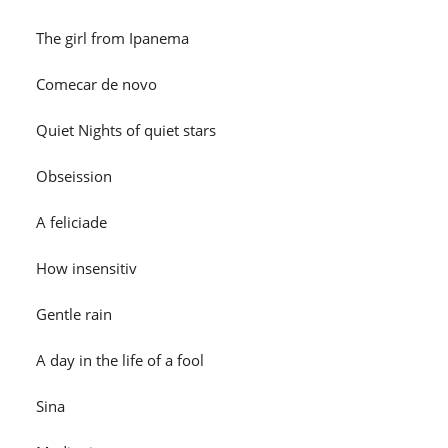
The girl from Ipanema
Comecar de novo
Quiet Nights of quiet stars
Obseission
A feliciade
How insensitiv
Gentle rain
A day in the life of a fool
Sina