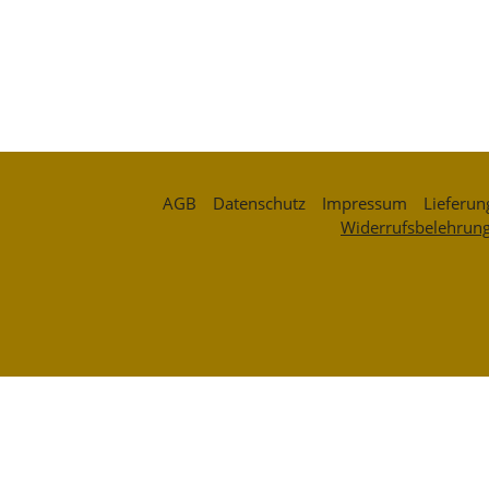
AGB
Datenschutz
Impressum
Lieferun
Widerrufsbelehrun
Zahlungsarten