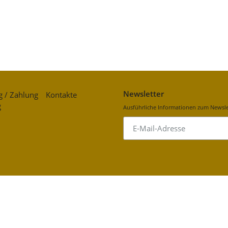
Newsletter
g / Zahlung
Kontakte
g
Ausführliche Informationen zum Newslet
Abonnieren
Sie
unsere
Mailingliste