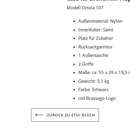
Modell Ortola 107
Außenmaterial: Nylon
Innenfutter: Samt
Platz für Zubehör
Rucksackgarnitur
1 Außentasche
2 Griffe
Maße: ca. 55 x 29 x 19,5
Gewicht: 3,1 kg
Farbe: Schwarz
mit Brassego-Logo
ZURÜCK ZU ETUI BLECH