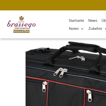
Startseite
News
Üb
Noten
Zubehör
Direkt
zum
Inhalt