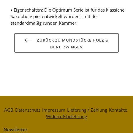
• Eigenschaften: Die Optimum Serie ist für das klassiche
Saxophonspiel entwickelt worden - mit der
standardmäßig runden Kammer.
ZURÜCK ZU MUNDSTÜCKE HOLZ &
BLATTZWINGEN
AGB
Datenschutz
Impressum
Lieferung / Zahlung
Kontakte
Widerrufsbelehrung
Newsletter