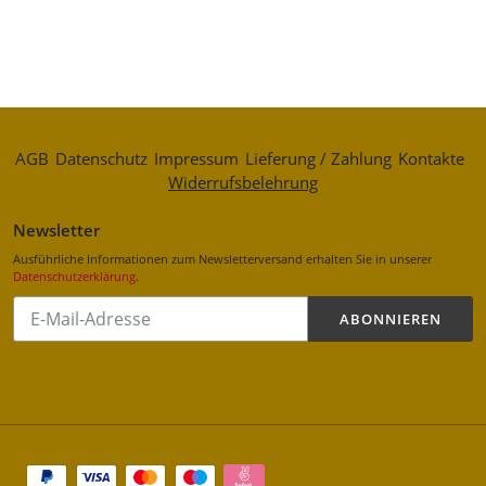
AGB
Datenschutz
Impressum
Lieferung / Zahlung
Kontakte
Widerrufsbelehrung
Newsletter
Ausführliche Informationen zum Newsletterversand erhalten Sie in unserer
Datenschutzerklärung
.
Abonnieren
ABONNIEREN
Sie
unsere
Mailingliste
Zahlungsarten