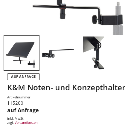
AUF ANFRAGE
K&M Noten- und Konzepthalter
Artikelnummer
115200
auf Anfrage
inkl. MwSt.
zzgl.
Versandkosten