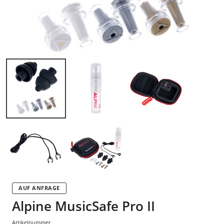
AUF ANFRAGE
Alpine MusicSafe Pro II
Artikelnummer