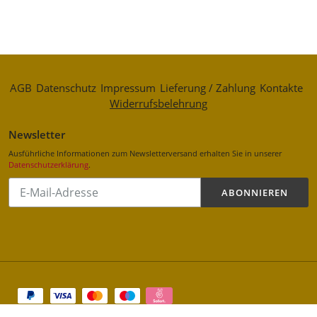
AGB
Datenschutz
Impressum
Lieferung / Zahlung
Kontakte
Widerrufsbelehrung
Newsletter
Ausführliche Informationen zum Newsletterversand erhalten Sie in unserer
Datenschutzerklärung
.
Abonnieren
ABONNIEREN
Sie
unsere
Mailingliste
Zahlungsarten