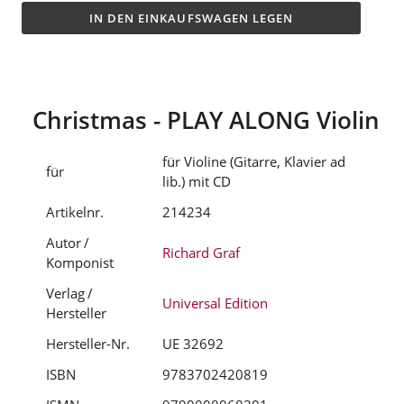
IN DEN EINKAUFSWAGEN LEGEN
Christmas - PLAY ALONG Violin
für Violine (Gitarre, Klavier ad
für
lib.) mit CD
Artikelnr.
214234
Autor /
Richard Graf
Komponist
Verlag /
Universal Edition
Hersteller
Hersteller-Nr.
UE 32692
ISBN
9783702420819