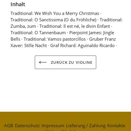
Inhalt
Traditional: We Wish You a Merry Christmas ·
Traditional: O Sanctissima (O du Fröhliche) · Traditional:
Zumba, zum · Traditional: Il est né, le divin Enfant ·
Traditional: O Tannenbaum · Pierpoint James: Jingle
Bells · Traditional: Vamos pastorcillos · Gruber Franz
Xaver: Stille Nacht · Graf Richard: Aguinaldo Ricardo ·
ZURÜCK ZU VIOLINE
AGB
Datenschutz
Impressum
Lieferung / Zahlung
Kontakte