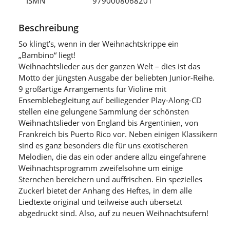
ISMN
9790008068201
Beschreibung
So klingt’s, wenn in der Weihnachtskrippe ein
„Bambino“ liegt!
Weihnachtslieder aus der ganzen Welt – dies ist das
Motto der jüngsten Ausgabe der beliebten Junior-Reihe.
9 großartige Arrangements für Violine mit
Ensemblebegleitung auf beiliegender Play-Along-CD
stellen eine gelungene Sammlung der schönsten
Weihnachtslieder von England bis Argentinien, von
Frankreich bis Puerto Rico vor. Neben einigen Klassikern
sind es ganz besonders die für uns exotischeren
Melodien, die das ein oder andere allzu eingefahrene
Weihnachtsprogramm zweifelsohne um einige
Sternchen bereichern und auffrischen. Ein spezielles
Zuckerl bietet der Anhang des Heftes, in dem alle
Liedtexte original und teilweise auch übersetzt
abgedruckt sind. Also, auf zu neuen Weihnachtsufern!