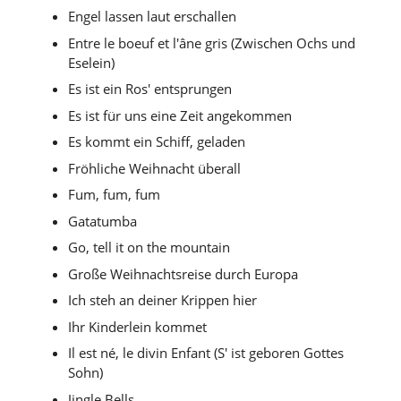
Engel lassen laut erschallen
Entre le boeuf et l'âne gris (Zwischen Ochs und
Eselein)
Es ist ein Ros' entsprungen
Es ist für uns eine Zeit angekommen
Es kommt ein Schiff, geladen
Fröhliche Weihnacht überall
Fum, fum, fum
Gatatumba
Go, tell it on the mountain
Große Weihnachtsreise durch Europa
Ich steh an deiner Krippen hier
Ihr Kinderlein kommet
Il est né, le divin Enfant (S' ist geboren Gottes
Sohn)
Jingle Bells