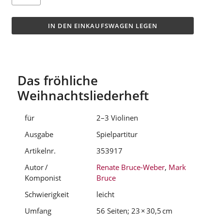
IN DEN EINKAUFSWAGEN LEGEN
Das fröhliche
Weihnachtsliederheft
für
2–3 Violinen
Ausgabe
Spielpartitur
Artikelnr.
353917
Autor /
Renate Bruce-Weber
,
Mark
Komponist
Bruce
Schwierigkeit
leicht
Umfang
56 Seiten; 23 × 30,5 cm